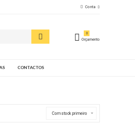
Conta
0
Orçamento
AS
CONTACTOS
Com stock primeiro