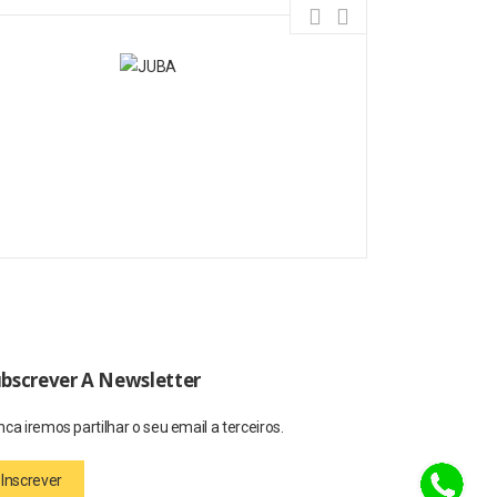
bscrever A Newsletter
ca iremos partilhar o seu email a terceiros.
Inscrever