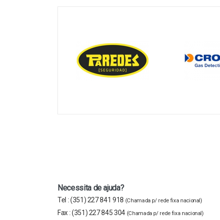
Necessita de ajuda?
Tel :
(351) 227 841 918
(Chamada p/ rede fixa nacional)
Fax :
(351) 227 845 304
(Chamada p/ rede fixa nacional)