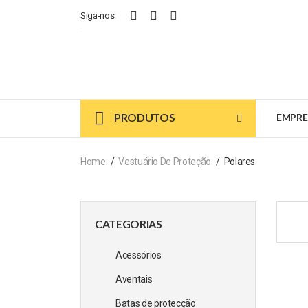
Siga-nos:
PRODUTOS
EMPRE
Home
Vestuário De Proteção
Polares
CATEGORIAS
Acessórios
Aventais
Batas de protecção