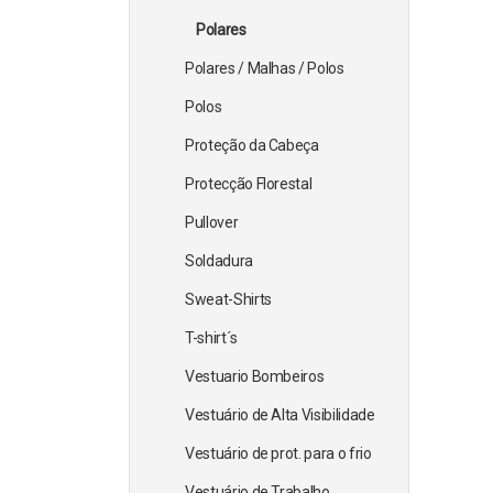
Polares
Polares / Malhas / Polos
Polos
Proteção da Cabeça
Protecção Florestal
Pullover
Soldadura
Sweat-Shirts
T-shirt´s
Vestuario Bombeiros
Vestuário de Alta Visibilidade
Vestuário de prot. para o frio
Vestuário de Trabalho