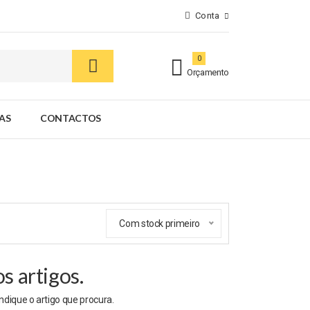
Conta
0
Orçamento
AS
CONTACTOS
Com stock primeiro
 artigos.
indique o artigo que procura.