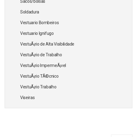
Sacos/bolsas
Soldadura
Vestuario Bombeiros
Vestuario Ignifugo
VestuÃ¡rio de Alta Visibilidade
VestuÃ¡rio de Trabalho
VestuÃ¡rio ImpermeÃ¡vel
VestuÃ¡rio TÃ©cnico
VestuÃ¡rio Trabalho
Viseiras