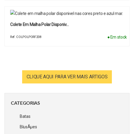
Colete Em Malha Polar Disponiv…
● Em stock
Ref. COLPOLPORF208
CLIQUE AQUI PARA VER MAIS ARTIGOS
CATEGORIAS
Batas
BlusÃµes