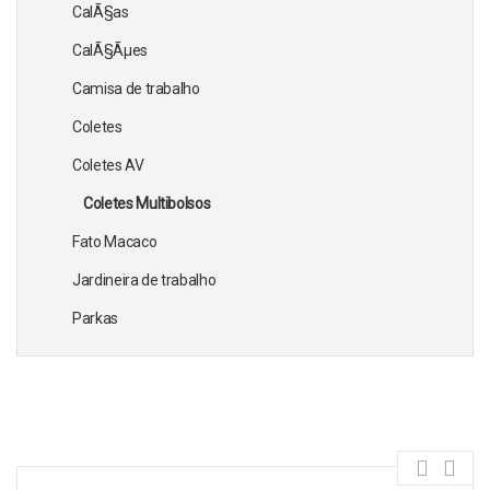
CalÃ§as
CalÃ§Ãµes
Camisa de trabalho
Coletes
Coletes AV
Coletes Multibolsos
Fato Macaco
Jardineira de trabalho
Parkas