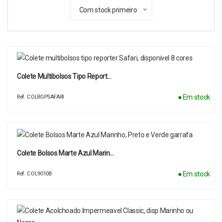
Com stock primeiro
Colete Multibolsos Tipo Report…
● Em stock
Ref. COLRGPSAFARI
Colete Bolsos Marte Azul Marin…
● Em stock
Ref. COL9010B