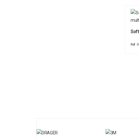
Soft
Ref.