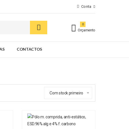
Conta
0
Orçamento
AS
CONTACTOS
Com stock primeiro