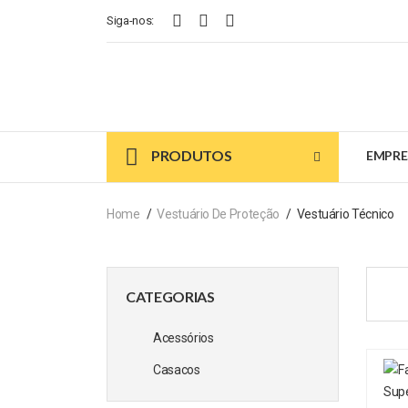
Siga-nos:
PRODUTOS
EMPRE
Home
Vestuário De Proteção
Vestuário Técnico
CATEGORIAS
Acessórios
Casacos