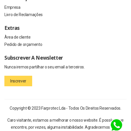
Empresa
Livro de Reclamações
Extras
Àrea de cliente
Pedido de orçamento
Subscrever A Newsletter
Nunca iremos partilhar o seu email a terceiros.
Inscrever
Copyright © 2023 Farprotec Lda - Todos Os Direitos Reservados.
Caro visitante, estamos a melhorar o nosso website. É possível que
encontre, por vezes, alguma instabilidade. Agradecemos a sua