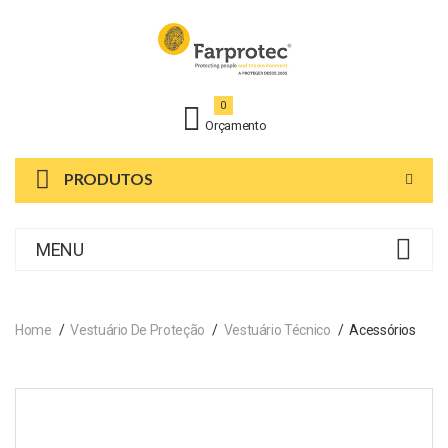
0
Orçamento
PRODUTOS
MENU
Home
Vestuário De Proteção
Vestuário Técnico
Acessórios