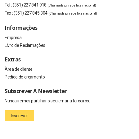
Tel :
(351) 227 841 918
(Chamada p/ rede fixa nacional)
Fax :
(351) 227 845 304
(Chamada p/ rede fixa nacional)
Informações
Empresa
Livro de Reclamações
Extras
Àrea de cliente
Pedido de orçamento
Subscrever A Newsletter
Nunca iremos partilhar o seu email a terceiros.
Inscrever