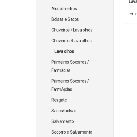
Lav
Alcoolímetros
Ref.
Bolsas e Sacos
Chuveiros / Lava olhos
Chuveiros /Lava olhos
Lava olhos
Primeiros Socorros /
Farmácias
Primeiros Socorros /
FarmÃ¡cias
Resgate
Sacos/bolsas
Salvamento
Socorro e Salvamento