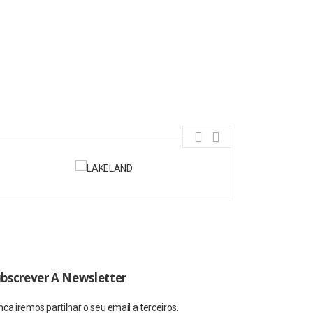
bscrever A Newsletter
ca iremos partilhar o seu email a terceiros.