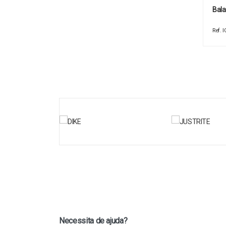
Bala
Ref. 
Necessita de ajuda?