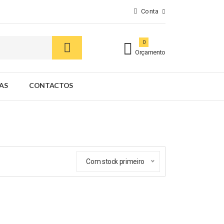
Conta
0
Orçamento
AS
CONTACTOS
Com stock primeiro