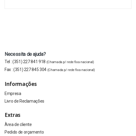
Necessita de ajuda?
Tel :
(351) 227 841 918
(Chamada p/ rede fixa nacional)
Fax :
(351) 227 845 304
(Chamada p/ rede fixa nacional)
Informações
Empresa
Livro de Reclamações
Extras
Àrea de cliente
Pedido de orçamento