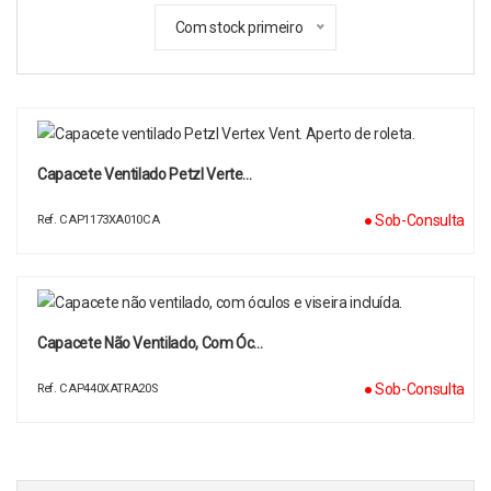
Com stock primeiro
Capacete Ventilado Petzl Verte…
● Sob-Consulta
Ref. CAP1173XA010CA
Capacete Não Ventilado, Com Óc…
● Sob-Consulta
Ref. CAP440XATRA20S