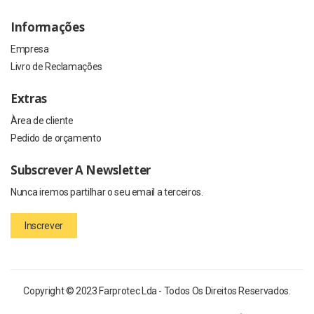
Informações
Empresa
Livro de Reclamações
Extras
Àrea de cliente
Pedido de orçamento
Subscrever A Newsletter
Nunca iremos partilhar o seu email a terceiros.
Inscrever
Copyright © 2023 Farprotec Lda - Todos Os Direitos Reservados.