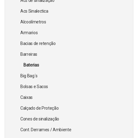
Acs de sinalização
Acs Sinalectica
Alcoolímetros
Armarios
Bacias de retenção
Barreiras
Baterias
Big Bag´s
Bolsas e Sacos
Caixas
Calçado de Proteção
Cones de sinalização
Cont. Derrames / Ambiente