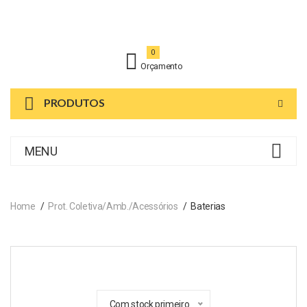
0
Orçamento
PRODUTOS
MENU
Home
Prot. Coletiva/Amb./Acessórios
Baterias
Com stock primeiro