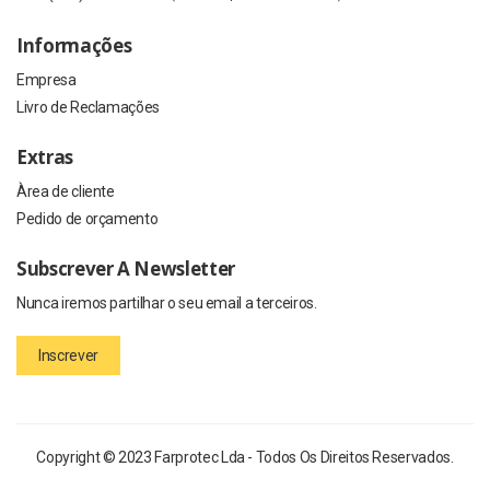
Informações
Empresa
Livro de Reclamações
Extras
Àrea de cliente
Pedido de orçamento
Subscrever A Newsletter
Nunca iremos partilhar o seu email a terceiros.
Inscrever
Copyright © 2023 Farprotec Lda - Todos Os Direitos Reservados.