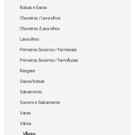
Bolsas e Sacos
Chuveiros / Lava olhos
Chuveiros /Lava olhos
Lava olhos
Primeiros Socorros / Farmácias
Primeiros Socorros / FarmÃ¡cias
Resgate
Sacos/bolsas
Salvamento
Socorro e Salvamento
Varas
Vários
VÃ¡rios