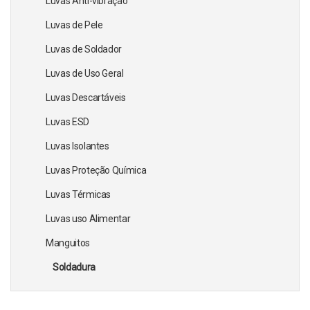
Luvas Anti-vibração
Luvas de Pele
Luvas de Soldador
Luvas de Uso Geral
Luvas Descartáveis
Luvas ESD
Luvas Isolantes
Luvas Proteção Química
Luvas Térmicas
Luvas uso Alimentar
Manguitos
Soldadura