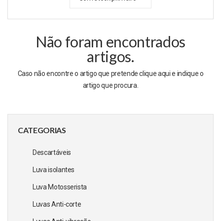
Não foram encontrados
artigos.
Caso não encontre o artigo que pretende clique
aqui
e indique o
artigo que procura.
CATEGORIAS
Descartáveis
Luva isolantes
Luva Motosserista
Luvas Anti-corte