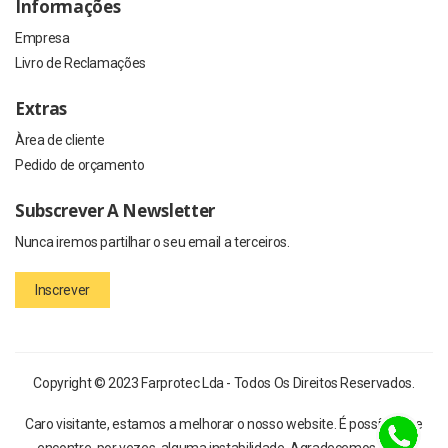
Informações
Empresa
Livro de Reclamações
Extras
Àrea de cliente
Pedido de orçamento
Subscrever A Newsletter
Nunca iremos partilhar o seu email a terceiros.
Inscrever
Copyright © 2023 Farprotec Lda - Todos Os Direitos Reservados.
Caro visitante, estamos a melhorar o nosso website. É possível que