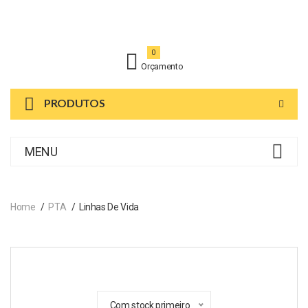
0
Orçamento
PRODUTOS
MENU
Home
PTA
Linhas De Vida
Com stock primeiro