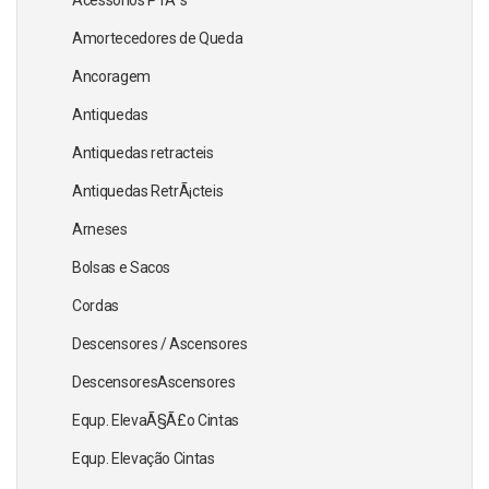
Amortecedores de Queda
Ancoragem
Antiquedas
Antiquedas retracteis
Antiquedas RetrÃ¡cteis
Arneses
Bolsas e Sacos
Cordas
Descensores / Ascensores
DescensoresAscensores
Equp. ElevaÃ§Ã£o Cintas
Equp. Elevação Cintas