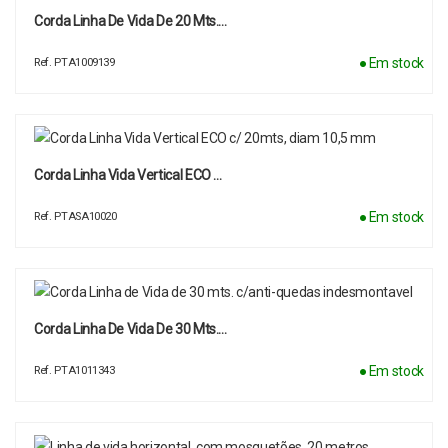
Corda Linha De Vida De 20 Mts.…
● Em stock
Ref. PTA1009139
Corda Linha Vida Vertical ECO …
● Em stock
Ref. PTASA10020
Corda Linha De Vida De 30 Mts.…
● Em stock
Ref. PTA1011343