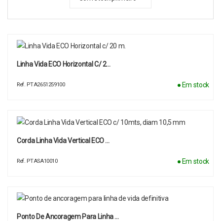
Linha Vida ECO Horizontal C/ 2…
● Em stock
Ref. PTA2651259100
Corda Linha Vida Vertical ECO …
● Em stock
Ref. PTASA10010
Ponto De Ancoragem Para Linha …