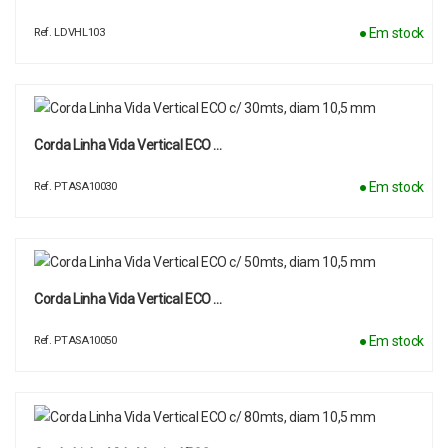
● Em stock
Ref. LDVHL103
Corda Linha Vida Vertical ECO …
● Em stock
Ref. PTASA10030
Corda Linha Vida Vertical ECO …
● Em stock
Ref. PTASA10050