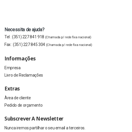
Necessita de ajuda?
Tel :
(351) 227 841 918
(Chamada p/ rede fixa nacional)
Fax :
(351) 227 845 304
(Chamada p/ rede fixa nacional)
Informações
Empresa
Livro de Reclamações
Extras
Àrea de cliente
Pedido de orçamento
Subscrever A Newsletter
Nunca iremos partilhar o seu email a terceiros.