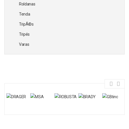
Roldanas
Tenda
TripÃ©s
Tripés
Varas