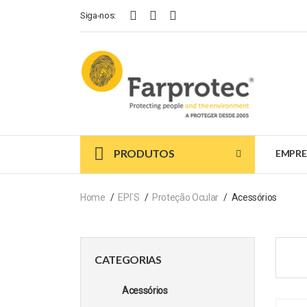
Siga-nos:
PRODUTOS
EMPRE
Home
EPI´s
Proteção Ocular
Acessórios
CATEGORIAS
Acessórios