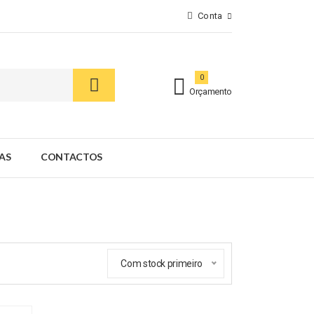
Conta
0
Orçamento
AS
CONTACTOS
Com stock primeiro