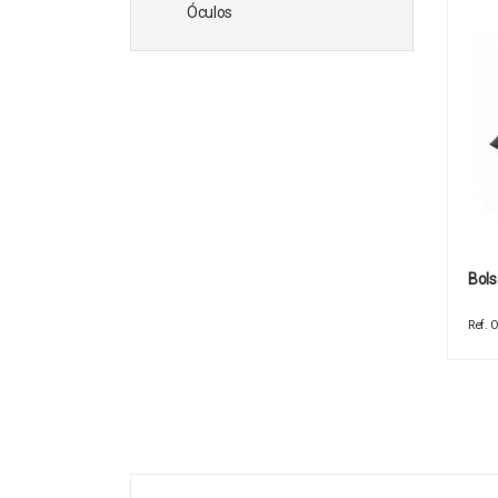
Óculos
Bols
Ref.