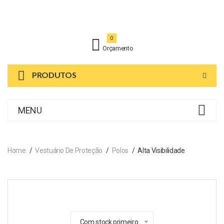
0
Orçamento
PRODUTOS
MENU
Home
Vestuário De Proteção
Polos
Alta Visibilidade
Com stock primeiro