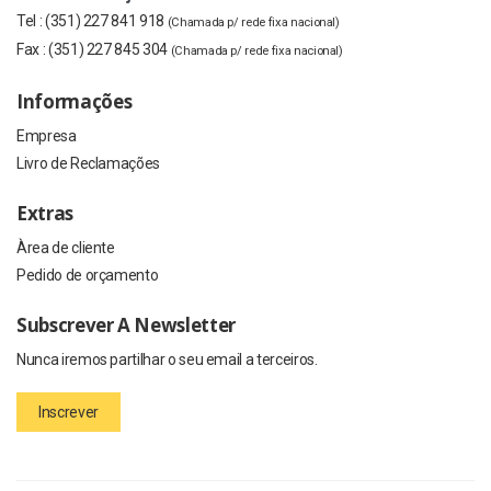
Tel :
(351) 227 841 918
(Chamada p/ rede fixa nacional)
Fax :
(351) 227 845 304
(Chamada p/ rede fixa nacional)
Informações
Empresa
Livro de Reclamações
Extras
Àrea de cliente
Pedido de orçamento
Subscrever A Newsletter
Nunca iremos partilhar o seu email a terceiros.
Inscrever