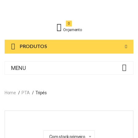
0
Orçamento
PRODUTOS
MENU
Home
PTA
Tripés
Com stock primeiro