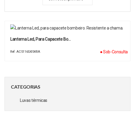
Lanterna Led, Para Capacete Bo…
● Sob-Consulta
Ref. ACS1165XISKRA
CATEGORIAS
Luvas térmicas