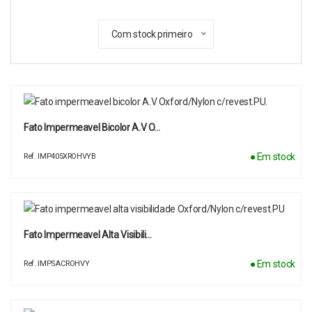
Com stock primeiro
Fato Impermeavel Bicolor A.V O…
● Em stock
Ref. IMP405XROHVYB
Fato Impermeavel Alta Visibili…
● Em stock
Ref. IMPSACROHVY