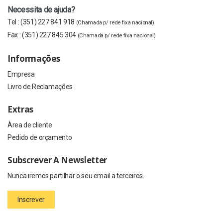
Necessita de ajuda?
Tel :
(351) 227 841 918
(Chamada p/ rede fixa nacional)
Fax :
(351) 227 845 304
(Chamada p/ rede fixa nacional)
Informações
Empresa
Livro de Reclamações
Extras
Àrea de cliente
Pedido de orçamento
Subscrever A Newsletter
Nunca iremos partilhar o seu email a terceiros.
Inscrever