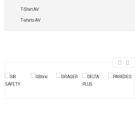
T-Shirt AV
T-shirts AV