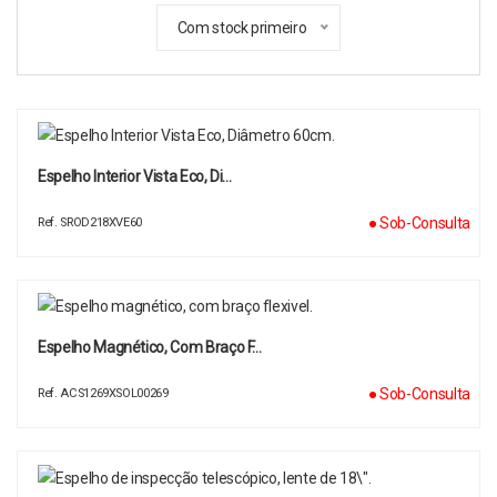
Com stock primeiro
Espelho Interior Vista Eco, Di…
● Sob-Consulta
Ref. SROD218XVE60
Espelho Magnético, Com Braço F…
● Sob-Consulta
Ref. ACS1269XSOL00269