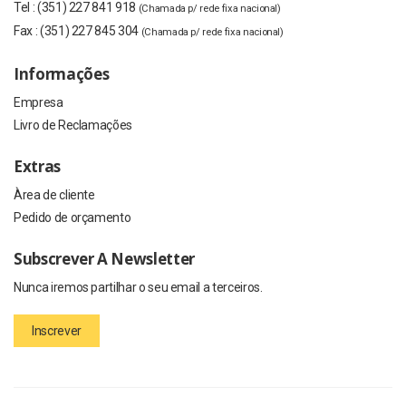
Tel :
(351) 227 841 918
(Chamada p/ rede fixa nacional)
Fax :
(351) 227 845 304
(Chamada p/ rede fixa nacional)
Informações
Empresa
Livro de Reclamações
Extras
Àrea de cliente
Pedido de orçamento
Subscrever A Newsletter
Nunca iremos partilhar o seu email a terceiros.
Inscrever