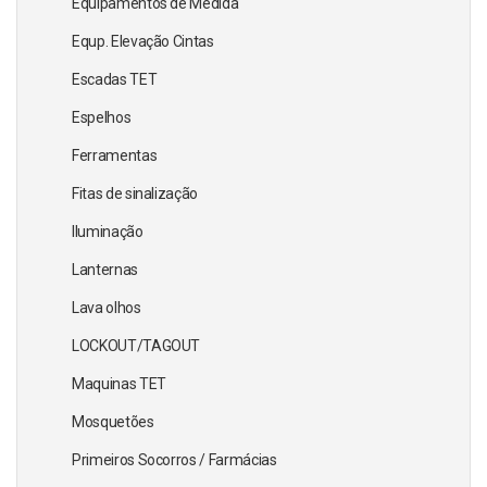
Equipamentos de Medida
Equp. Elevação Cintas
Escadas TET
Espelhos
Ferramentas
Fitas de sinalização
Iluminação
Lanternas
Lava olhos
LOCKOUT/TAGOUT
Maquinas TET
Mosquetões
Primeiros Socorros / Farmácias