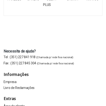
Necessita de ajuda?
Tel :
(351) 227 841 918
(Chamada p/ rede fixa nacional)
Fax :
(351) 227 845 304
(Chamada p/ rede fixa nacional)
Informações
Empresa
Livro de Reclamações
Extras
Àrea de cliente