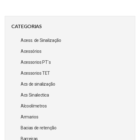
CATEGORIAS
Acess. de Sinalização
Acessórios
Acessorios PT´s
Acessorios TET
Acs de sinalização
Acs Sinalectica
Alcoolímetros
Armarios
Bacias de retenção
Barreiras