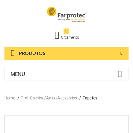
0
Orçamento
PRODUTOS
MENU
Home
Prot. Coletiva/Amb./Acessórios
Tapetes