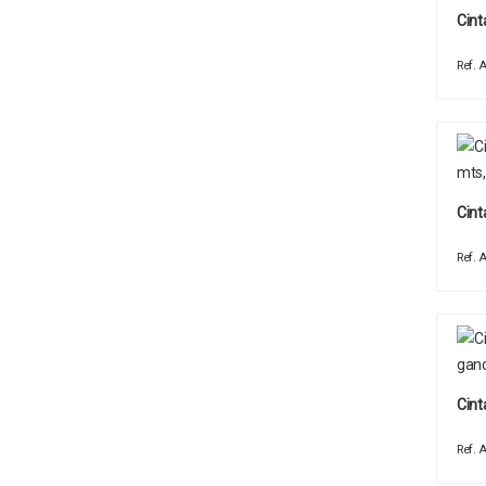
Cint
Ref.
Cint
Ref.
Cint
Ref.