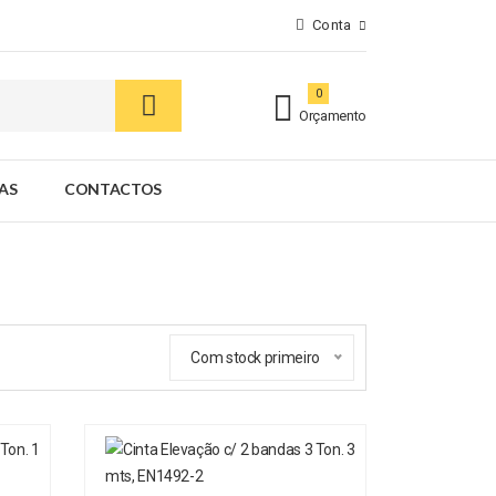
Conta
0
Orçamento
AS
CONTACTOS
Com stock primeiro