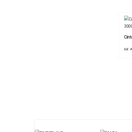
Cint
Ref.