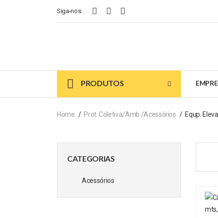
Siga-nos:
PRODUTOS
EMPRE
Home
Prot. Coletiva/Amb./Acessórios
Equp. Elev
CATEGORIAS
Acessórios