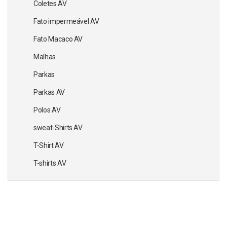
Coletes AV
Fato impermeável AV
Fato Macaco AV
Malhas
Parkas
Parkas AV
Polos AV
sweat-Shirts AV
T-Shirt AV
T-shirts AV