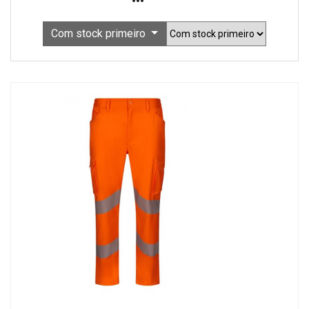
Com stock primeiro