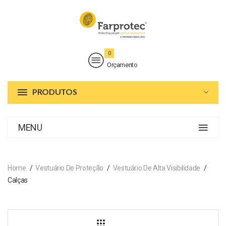
0
Orçamento
PRODUTOS
MENU
Home
Vestuário De Proteção
Vestuário De Alta Visibilidade
Calças