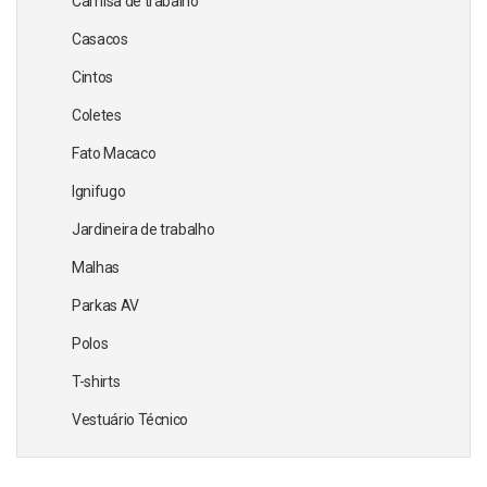
Camisa de trabalho
Casacos
Cintos
Coletes
Fato Macaco
Ignifugo
Jardineira de trabalho
Malhas
Parkas AV
Polos
T-shirts
Vestuário Técnico