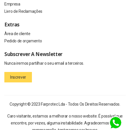
Empresa
Livro de Reclamações
Extras
Àrea de cliente
Pedido de orçamento
Subscrever A Newsletter
Nunca iremos partilhar o seu email a terceiros.
Inscrever
Copyright © 2023 Farprotec Lda - Todos Os Direitos Reservados.
Caro visitante, estamos a melhorar o nosso website. É possível que
encontre, por vezes, alguma instabilidade. Agradecemos a sua