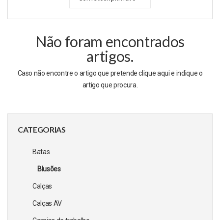
Não foram encontrados
artigos.
Caso não encontre o artigo que pretende clique
aqui
e indique o
artigo que procura.
CATEGORIAS
Batas
Blusões
Calças
Calças AV