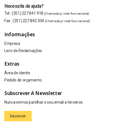
Necessita de ajuda?
Tel :
(351) 227 841 918
(Chamada p/ rede fixa nacional)
Fax :
(351) 227 845 304
(Chamada p/ rede fixa nacional)
Informações
Empresa
Livro de Reclamações
Extras
Àrea de cliente
Pedido de orçamento
Subscrever A Newsletter
Nunca iremos partilhar o seu email a terceiros.
Inscrever