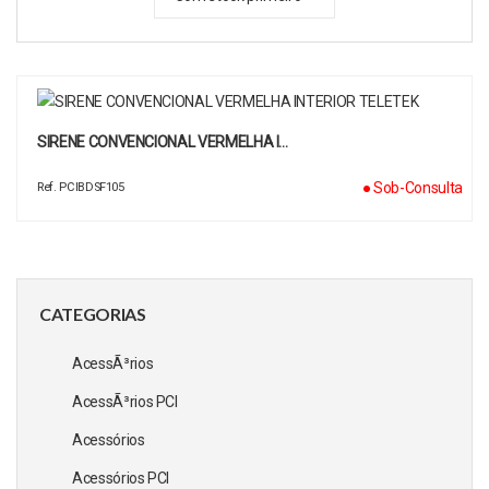
SIRENE CONVENCIONAL VERMELHA I…
● Sob-Consulta
Ref. PCIBDSF105
CATEGORIAS
AcessÃ³rios
AcessÃ³rios PCI
Acessórios
Acessórios PCI