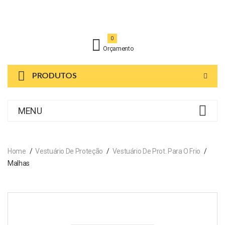
0
Orçamento
PRODUTOS
MENU
Home
Vestuário De Proteção
Vestuário De Prot. Para O Frio
Malhas