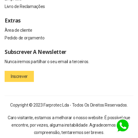
Livro de Reclamações
Extras
Àrea de cliente
Pedido de orçamento
Subscrever A Newsletter
Nunca iremos partilhar o seu email a terceiros.
Inscrever
Copyright © 2023 Farprotec Lda - Todos Os Direitos Reservados.
Caro visitante, estamos a melhorar o nosso website. É possível que
encontre, por vezes, alguma instabilidade. Agradecemos a sua
compreensão, tentaremos ser breves.