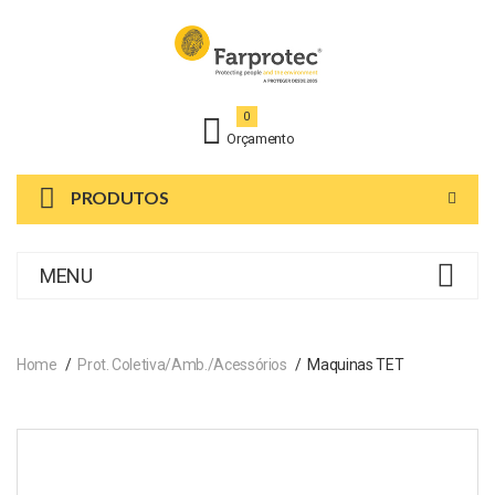
0
Orçamento
PRODUTOS
MENU
Home
Prot. Coletiva/Amb./Acessórios
Maquinas TET