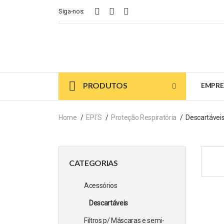
Siga-nos:
PRODUTOS
EMPRE
Home
EPI´s
Proteção Respiratória
Descartávei
CATEGORIAS
Acessórios
Descartáveis
Filtros p/ Máscaras e semi-