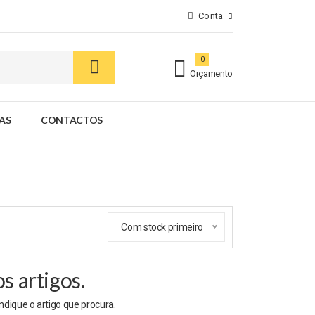
Conta
0
Orçamento
AS
CONTACTOS
Com stock primeiro
 artigos.
indique o artigo que procura.