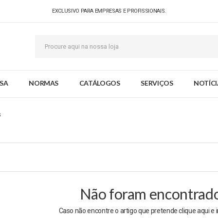
EXCLUSIVO PARA EMPRESAS E PROFISSIONAIS.
SA
NORMAS
CATÁLOGOS
SERVIÇOS
NOTÍCI
s
Não foram encontrados
Caso não encontre o artigo que pretende clique
aqui
e 