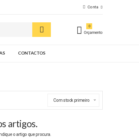
Conta
0
Orçamento
AS
CONTACTOS
Com stock primeiro
 artigos.
indique o artigo que procura.