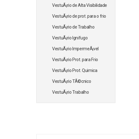
VestuÃ¡rio de Alta Visibilidade
VestuÃ¡rio de prot. para o frio
VestuÃ¡rio de Trabalho
VestuÃ¡rio Ignifugo
VestuÃ¡rio ImpermeÃ¡vel
VestuÃ¡rio Prot. para Frio
VestuÃ¡rio Prot. Quimica
VestuÃ¡rio TÃ©cnico
VestuÃ¡rio Trabalho