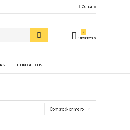
Conta
0
Orçamento
AS
CONTACTOS
Com stock primeiro