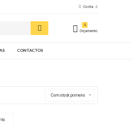
Conta
0
Orçamento
AS
CONTACTOS
Com stock primeiro