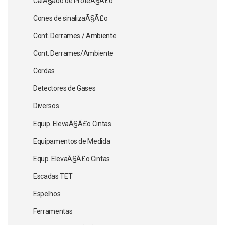
CalÃ§ado de ProteÃ§Ã£o
Cones de sinalizaÃ§Ã£o
Cont. Derrames / Ambiente
Cont. Derrames/Ambiente
Cordas
Detectores de Gases
Diversos
Equip. ElevaÃ§Ã£o Cintas
Equipamentos de Medida
Equp. ElevaÃ§Ã£o Cintas
Escadas TET
Espelhos
Ferramentas