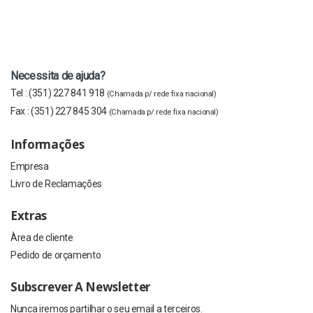
Necessita de ajuda?
Tel :
(351) 227 841 918
(Chamada p/ rede fixa nacional)
Fax :
(351) 227 845 304
(Chamada p/ rede fixa nacional)
Informações
Empresa
Livro de Reclamações
Extras
Àrea de cliente
Pedido de orçamento
Subscrever A Newsletter
Nunca iremos partilhar o seu email a terceiros.