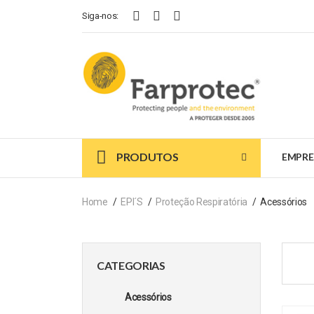
Siga-nos:
PRODUTOS
EMPRE
Home
EPI´s
Proteção Respiratória
Acessórios
CATEGORIAS
Acessórios