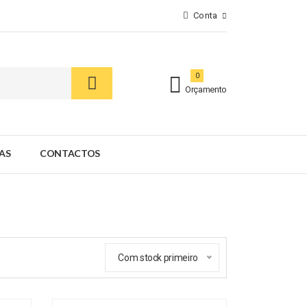
Conta
0
Orçamento
AS
CONTACTOS
Com stock primeiro