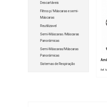
Descartáveis
Filtros p/ Máscaras e semi-
Máscaras
Reutilizavel
Semi-Máscaras /Máscaras
Panorámicas
Semi-Máscaras/Máscaras
Panorámicas
Arnê
Sistemas de Respiração
Ref.