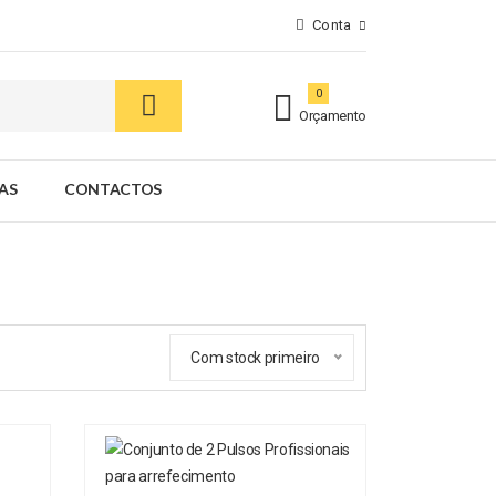
Conta
0
Orçamento
AS
CONTACTOS
Com stock primeiro