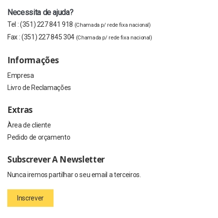
Necessita de ajuda?
Tel :
(351) 227 841 918
(Chamada p/ rede fixa nacional)
Fax :
(351) 227 845 304
(Chamada p/ rede fixa nacional)
Informações
Empresa
Livro de Reclamações
Extras
Àrea de cliente
Pedido de orçamento
Subscrever A Newsletter
Nunca iremos partilhar o seu email a terceiros.
Inscrever