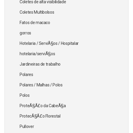
Coletes de alta visibilidade
Coletes Multibolsos
Fatos de macaco
gorros
Hotelaria / ServiÃ§os / Hospitalar
hotelaria/serviÃ§os
Jardineiras de trabalho
Polares
Polares / Malhas / Polos
Polos
ProteÃ§Ã£o da CabeÃ§a
ProtecÃ§Ã£o Florestal
Pullover