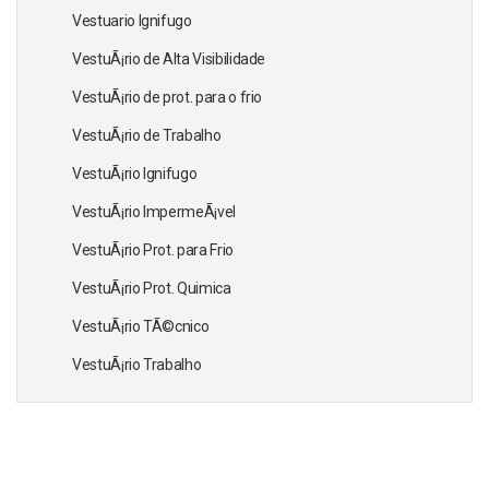
Vestuario Ignifugo
VestuÃ¡rio de Alta Visibilidade
VestuÃ¡rio de prot. para o frio
VestuÃ¡rio de Trabalho
VestuÃ¡rio Ignifugo
VestuÃ¡rio ImpermeÃ¡vel
VestuÃ¡rio Prot. para Frio
VestuÃ¡rio Prot. Quimica
VestuÃ¡rio TÃ©cnico
VestuÃ¡rio Trabalho