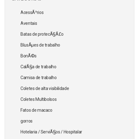
AcessÃ³rios
Aventais
Batas de protecÃ§Ã£o
BlusÃµes de trabalho
BonÃ©s
CalÃ§a de trabalho
Camisa de trabalho
Coletes de alta visibilidade
Coletes Multibolsos
Fatos de macaco
gorros
Hotelaria / ServiÃ§os / Hospitalar