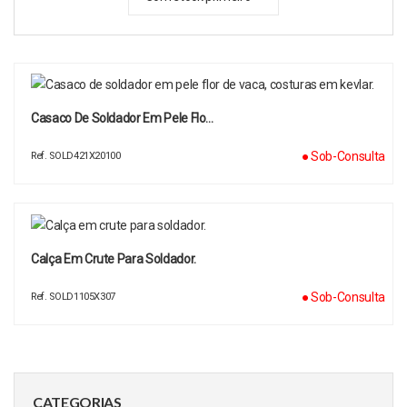
Casaco De Soldador Em Pele Flo…
● Sob-Consulta
Ref. SOLD421X20100
Calça Em Crute Para Soldador.
● Sob-Consulta
Ref. SOLD1105X307
CATEGORIAS