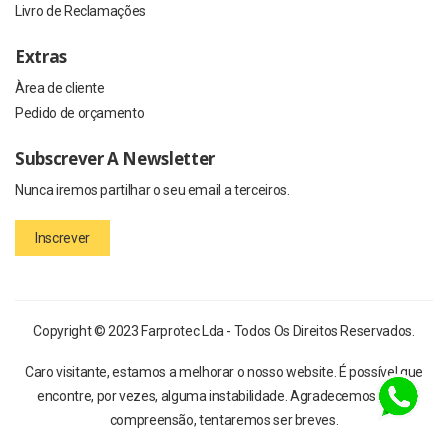
Livro de Reclamações
Extras
Àrea de cliente
Pedido de orçamento
Subscrever A Newsletter
Nunca iremos partilhar o seu email a terceiros.
Inscrever
Copyright © 2023 Farprotec Lda - Todos Os Direitos Reservados.
Caro visitante, estamos a melhorar o nosso website. É possível que
encontre, por vezes, alguma instabilidade. Agradecemos a sua
compreensão, tentaremos ser breves.