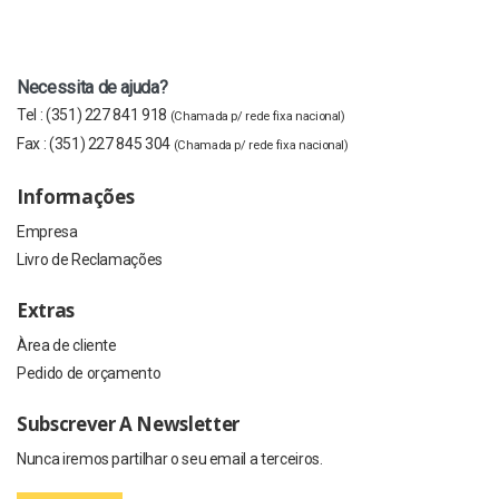
Necessita de ajuda?
Tel :
(351) 227 841 918
(Chamada p/ rede fixa nacional)
Fax :
(351) 227 845 304
(Chamada p/ rede fixa nacional)
Informações
Empresa
Livro de Reclamações
Extras
Àrea de cliente
Pedido de orçamento
Subscrever A Newsletter
Nunca iremos partilhar o seu email a terceiros.