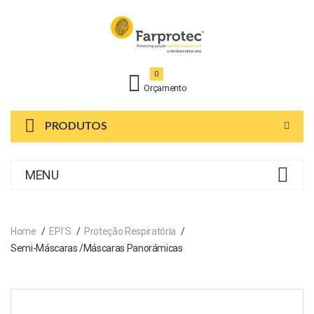
0
Orçamento
PRODUTOS
MENU
Home
EPI´s
Proteção Respiratória
Semi-Máscaras /Máscaras Panorámicas