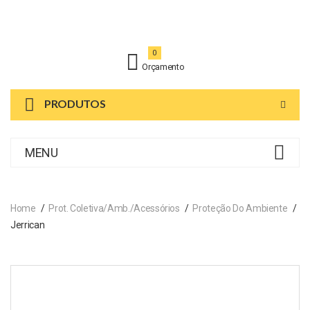
0
Orçamento
PRODUTOS
MENU
Home
Prot. Coletiva/Amb./Acessórios
Proteção Do Ambiente
Jerrican