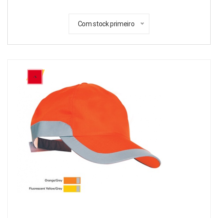
Com stock primeiro
- %