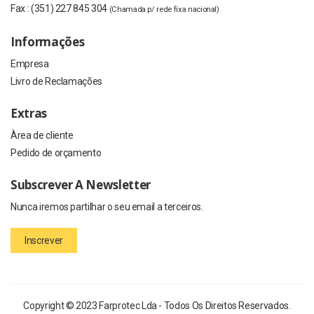
Fax :
(351) 227 845 304
(Chamada p/ rede fixa nacional)
Informações
Empresa
Livro de Reclamações
Extras
Àrea de cliente
Pedido de orçamento
Subscrever A Newsletter
Nunca iremos partilhar o seu email a terceiros.
Inscrever
Copyright © 2023 Farprotec Lda - Todos Os Direitos Reservados.