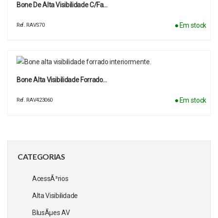
Bone De Alta Visibilidade C/fa…
● Em stock
Ref. RAVS70
Bone Alta Visibilidade Forrado…
● Em stock
Ref. RAV423060
CATEGORIAS
AcessÃ³rios
Alta Visibilidade
BlusÃµes AV