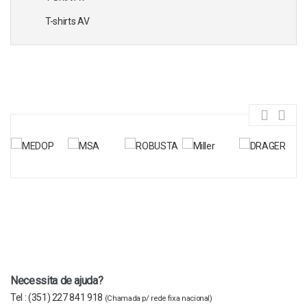
T-shirts AV
Necessita de ajuda?
Tel :
(351) 227 841 918
(Chamada p/ rede fixa nacional)