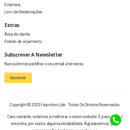
Empresa
Livro de Reclamações
Extras
Àrea de cliente
Pedido de orçamento
Subscrever A Newsletter
Nunca iremos partilhar o seu email a terceiros.
Inscrever
Copyright © 2023 Farprotec Lda - Todos Os Direitos Reservados.
Caro visitante, estamos a melhorar o nosso website. É possível que
encontre, por vezes, alguma instabilidade. Agradecemos a sua