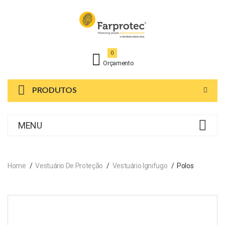
0
Orçamento
PRODUTOS
MENU
Home
Vestuário De Proteção
Vestuário Ignifugo
Polos