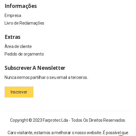
Informações
Empresa
Livro de Reclamações
Extras
Àrea de cliente
Pedido de orçamento
Subscrever A Newsletter
Nunca iremos partilhar o seu email a terceiros.
Inscrever
Copyright © 2023 Farprotec Lda - Todos Os Direitos Reservados.
Caro visitante, estamos a melhorar o nosso website. É possível que