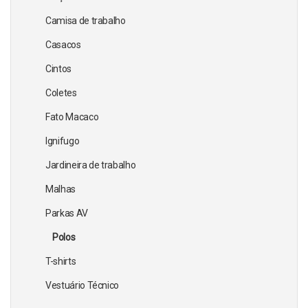
Camisa de trabalho
Casacos
Cintos
Coletes
Fato Macaco
Ignifugo
Jardineira de trabalho
Malhas
Parkas AV
Polos
T-shirts
Vestuário Técnico