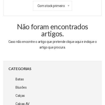
Com stock primeiro
Não foram encontrados
artigos.
Caso não encontre o artigo que pretende clique
aqui
e indique o
artigo que procura.
CATEGORIAS
Batas
Blusões
Calças
Calças AV