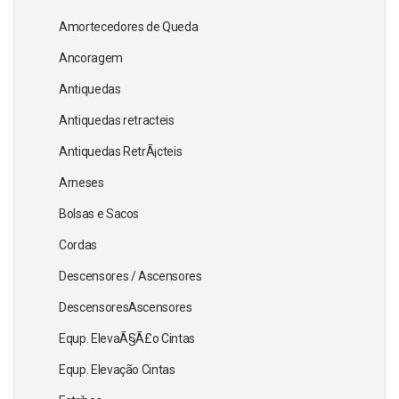
Amortecedores de Queda
Ancoragem
Antiquedas
Antiquedas retracteis
Antiquedas RetrÃ¡cteis
Arneses
Bolsas e Sacos
Cordas
Descensores / Ascensores
DescensoresAscensores
Equp. ElevaÃ§Ã£o Cintas
Equp. Elevação Cintas