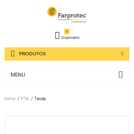
0
Orçamento
PRODUTOS
MENU
Home
PTA
Tenda