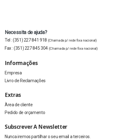
Necessita de ajuda?
Tel :
(351) 227 841 918
(Chamada p/ rede fixa nacional)
Fax :
(351) 227 845 304
(Chamada p/ rede fixa nacional)
Informações
Empresa
Livro de Reclamações
Extras
Àrea de cliente
Pedido de orçamento
Subscrever A Newsletter
Nunca iremos partilhar o seu email a terceiros.