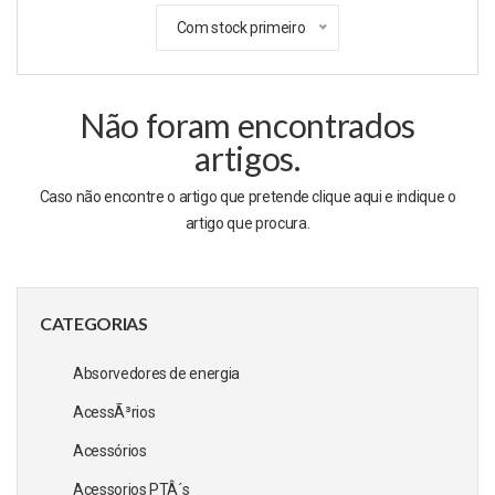
Com stock primeiro
Não foram encontrados
artigos.
Caso não encontre o artigo que pretende clique
aqui
e indique o
artigo que procura.
CATEGORIAS
Absorvedores de energia
AcessÃ³rios
Acessórios
Acessorios PTÂ´s