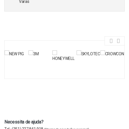
Varas
Necessita de ajuda?
Tel :
(351) 227 841 918