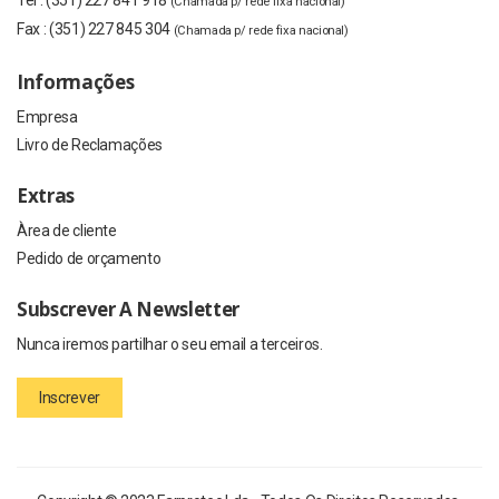
(Chamada p/ rede fixa nacional)
Fax :
(351) 227 845 304
(Chamada p/ rede fixa nacional)
Informações
Empresa
Livro de Reclamações
Extras
Àrea de cliente
Pedido de orçamento
Subscrever A Newsletter
Nunca iremos partilhar o seu email a terceiros.
Inscrever