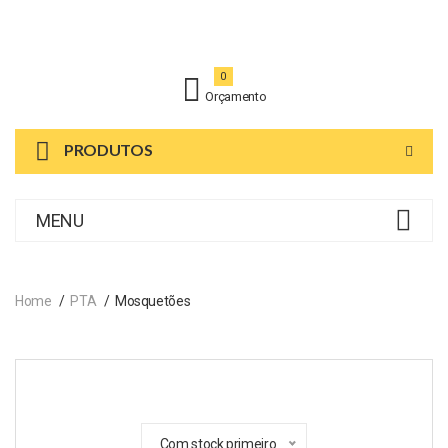
0
Orçamento
PRODUTOS
MENU
Home
PTA
Mosquetões
Com stock primeiro