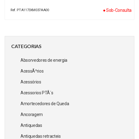
● Sob-Consulta
Ref. PTA1173XM037AA00
CATEGORIAS
Absorvedores de energia
AcessÃ³rios
Acessórios
Acessorios PTÂ´s
Amortecedores de Queda
Ancoragem
Antiquedas
Antiquedas retracteis