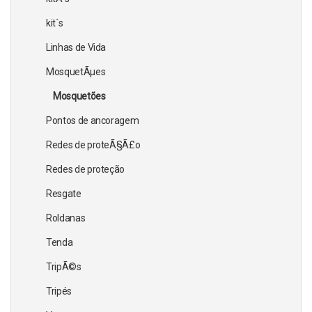
kit´s
Linhas de Vida
MosquetÃµes
Mosquetões
Pontos de ancoragem
Redes de proteÃ§Ã£o
Redes de proteção
Resgate
Roldanas
Tenda
TripÃ©s
Tripés