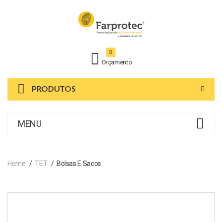
0
Orçamento
PRODUTOS
MENU
Home
TET
Bolsas E Sacos