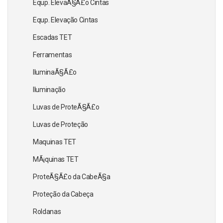
Equp. ElevaÃ§Ã£o Cintas
Equp. Elevação Cintas
Escadas TET
Ferramentas
IluminaÃ§Ã£o
Iluminação
Luvas de ProteÃ§Ã£o
Luvas de Proteção
Maquinas TET
MÃ¡quinas TET
ProteÃ§Ã£o da CabeÃ§a
Proteção da Cabeça
Roldanas