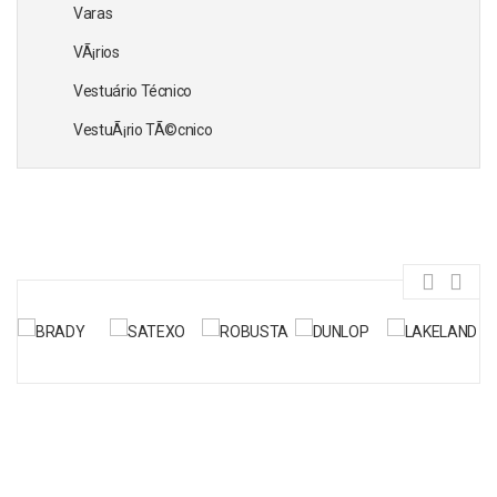
Varas
VÃ¡rios
Vestuário Técnico
VestuÃ¡rio TÃ©cnico