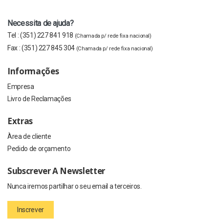
Necessita de ajuda?
Tel :
(351) 227 841 918
(Chamada p/ rede fixa nacional)
Fax :
(351) 227 845 304
(Chamada p/ rede fixa nacional)
Informações
Empresa
Livro de Reclamações
Extras
Àrea de cliente
Pedido de orçamento
Subscrever A Newsletter
Nunca iremos partilhar o seu email a terceiros.
Inscrever