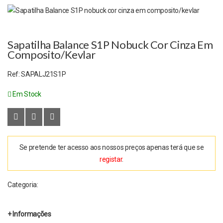
Sapatilha Balance S1P Nobuck Cor Cinza Em
Composito/kevlar
Ref:
SAPALJ21S1P
Em Stock
Se pretende ter acesso aos nossos preços apenas terá que se
registar
.
Categoria:
+ Informações