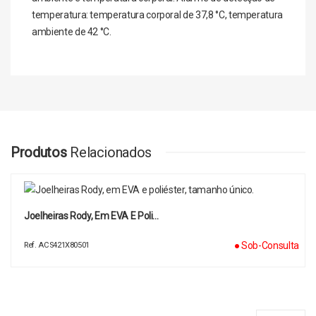
temperatura: temperatura corporal de 37,8 °C, temperatura
ambiente de 42 °C.
Composições
Estilos
Propriedades
Produtos
Relacionados
Joelheiras Rody, Em EVA E Poli…
● Sob-Consulta
Ref. ACS421X80501