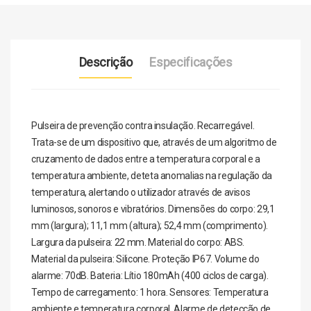
Descrição
Especificações
Pulseira de prevenção contra insulação. Recarregável.
Trata-se de um dispositivo que, através de um algoritmo de
cruzamento de dados entre a temperatura corporal e a
temperatura ambiente, deteta anomalias na regulação da
temperatura, alertando o utilizador através de avisos
luminosos, sonoros e vibratórios. Dimensões do corpo: 29,1
mm (largura); 11,1 mm (altura); 52,4 mm (comprimento).
Largura da pulseira: 22 mm. Material do corpo: ABS.
Material da pulseira: Silicone. Proteção IP67. Volume do
alarme: 70dB. Bateria: Lítio 180mAh (400 ciclos de carga).
Tempo de carregamento: 1 hora. Sensores: Temperatura
ambiente e temperatura corporal. Alarme de detecção de