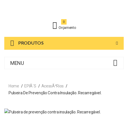
0
Orçamento
PRODUTOS
MENU
Home
EPIÂ´s
AcessÃ³rios
Pulseira De Prevenção Contra Insulação. Recarregável.