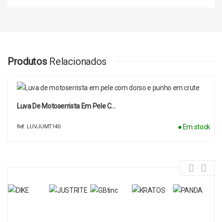
Produtos
Relacionados
Luva De Motoserrista Em Pele C…
● Em stock
Ref. LUVJUMT140