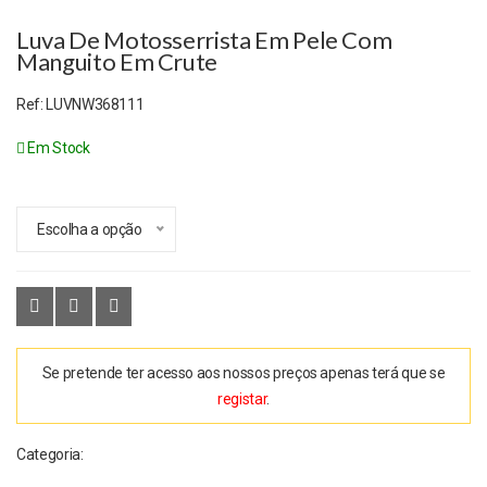
Luva De Motosserrista Em Pele Com
Manguito Em Crute
Ref:
LUVNW368111
Em Stock
Escolha a opção
Se pretende ter acesso aos nossos preços apenas terá que se
registar
.
Categoria: