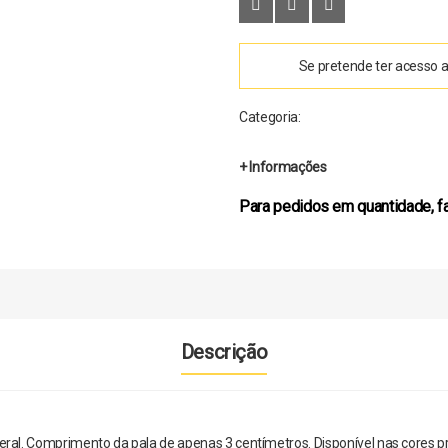
Se pretende ter acesso 
Categoria:
+ Informações
Para pedidos em quantidade, f
Descrição
al. Comprimento da pala de apenas 3 centímetros. Disponível nas cores pret