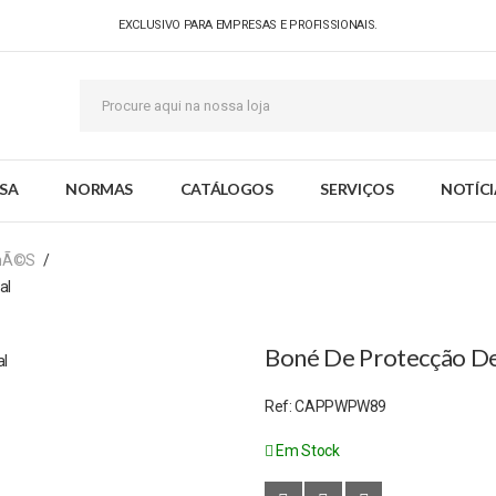
EXCLUSIVO PARA EMPRESAS E PROFISSIONAIS.
SA
NORMAS
CATÁLOGOS
SERVIÇOS
NOTÍCI
nÃ©s
al
Boné De Protecção De
Ref:
CAPPWPW89
Em Stock