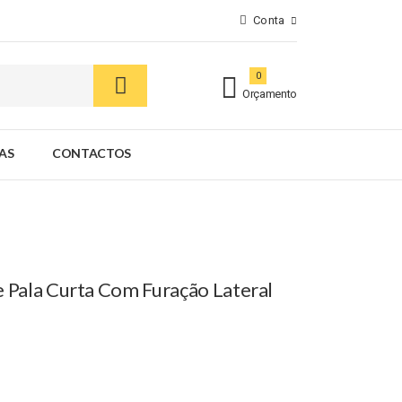
Conta
0
Orçamento
AS
CONTACTOS
 Pala Curta Com Furação Lateral